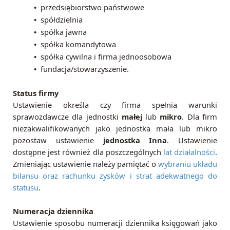
przedsiębiorstwo państwowe
•
spółdzielnia
•
spółka jawna
•
spółka komandytowa
•
spółka cywilna i firma jednoosobowa
•
fundacja/stowarzyszenie.
•
Status firmy
Ustawienie określa czy firma spełnia warunki
sprawozdawcze dla jednostki
małej
lub
mikro
. Dla firm
niezakwalifikowanych jako jednostka mała lub mikro
pozostaw ustawienie
jednostka Inna
. Ustawienie
dostępne jest również dla poszczególnych
lat działalności
.
Zmieniając ustawienie należy pamiętać o
wybraniu układu
bilansu oraz rachunku zysków i strat adekwatnego do
statusu
.
Numeracja dziennika
Ustawienie sposobu numeracji dziennika księgowań jako