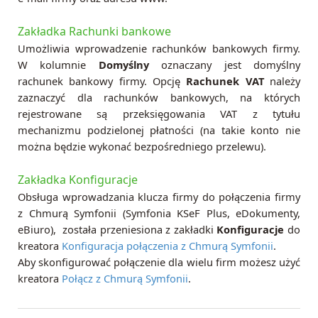
Zakładka Rachunki bankowe
Umożliwia wprowadzenie rachunków bankowych firmy.
W kolumnie
Domyślny
oznaczany jest domyślny
rachunek bankowy firmy.
Opcję
Rachunek VAT
należy
zaznaczyć dla rachunków bankowych, na których
rejestrowane są przeksięgowania VAT z tytułu
mechanizmu podzielonej płatności (na takie konto nie
można będzie wykonać bezpośredniego przelewu).
Zakładka Konfiguracje
Obsługa wprowadzania klucza firmy do połączenia firmy
z Chmurą Symfonii (Symfonia KSeF Plus, eDokumenty,
eBiuro), została przeniesiona z zakładki
Konfiguracje
do
kreatora
Konfiguracja połączenia z Chmurą Symfonii
.
Aby skonfigurować połączenie dla wielu firm możesz użyć
kreatora
Połącz z Chmurą Symfonii
.