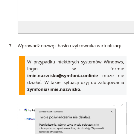
7.
Wprowadź nazwę i hasło użytkownika wirtualizacji.
W przypadku niektórych systemów Windows,
login w formie
imie.nazwisko@symfonia.onlinie
może nie
działać. W takiej sytuacji użyj do zalogowania
Symfonia\imie.nazwisko
.