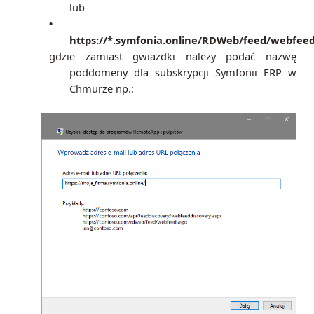
lub
•
https://*.symfonia.online/RDWeb/feed/webfeed
gdzie zamiast gwiazdki należy podać nazwę
poddomeny dla subskrypcji
Symfonii ERP w
Chmurze np.: