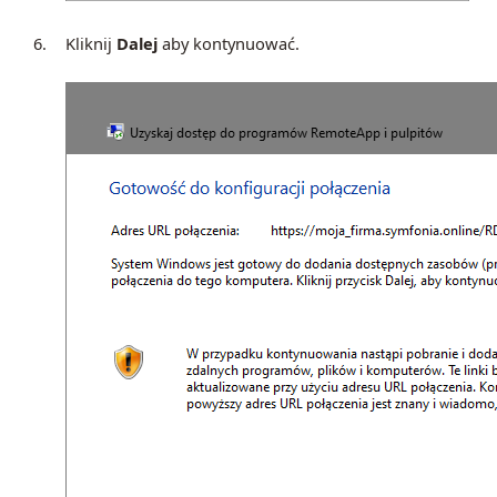
6.
Kliknij
Dalej
aby kontynuować.