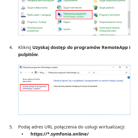
4.
Kliknij
Uzyskaj dostęp do programów RemoteApp i
pulpitów
.
5.
Podaj adres URL połączenia do usługi wirtualizacji:
https://*.symfonia.online/
•