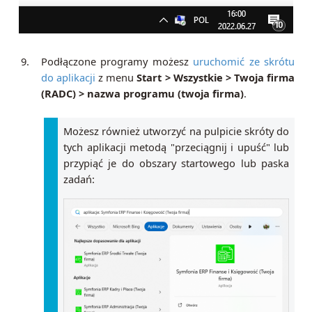
9.
Podłączone programy możesz
uruchomić ze skrótu
do aplikacji
z menu
Start > Wszystkie > Twoja firma
(RADC) > nazwa programu (twoja firma)
.
Możesz również utworzyć na pulpicie skróty do
tych aplikacji metodą "przeciągnij i upuść" lub
przypiąć je do obszary startowego lub paska
zadań: