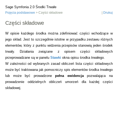
Sage Symfonia 2.0 Środki Trwałe
Pojęcia podstawowe
> Części składowe
|
Drukuj
Części składowe
W opisie każdego środka można zdefiniować części wchodzące w
jego skład. Jest to szczególnie istotne w przypadku zestawu różnych
elementów, który z punktu widzenia przepisów stanowią jeden środek
trwały. Działania związane z opisem części składowych
przeprowadzane są w panelu
Stawki
okna opisu środka trwałego.
W zależności od wybranych zasad obliczeń lista części składowych
może być traktowana jak pomocniczy spis elementów środka trwałego
lub może być prowadzone
pełna ewidencja
pozwalająca na
prowadzenie oddzielnych obliczeń umorzeń dla każdej części
składowej.