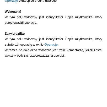
Operacje
okna opisu środka trwałego.
Wykonał(a)
W tym polu widoczny jest identyfikator i opis użytkownika, który
przeprowadził operację.
Zatwierdził(a)
W tym polu widoczny jest identyfikator i opis użytkownika, który
zatwierdził operację w oknie
Operacje
.
W ramce na dole okna widoczna jest treść komentarza, jeżeli został
wpisany podczas przeprowadzania operacji.