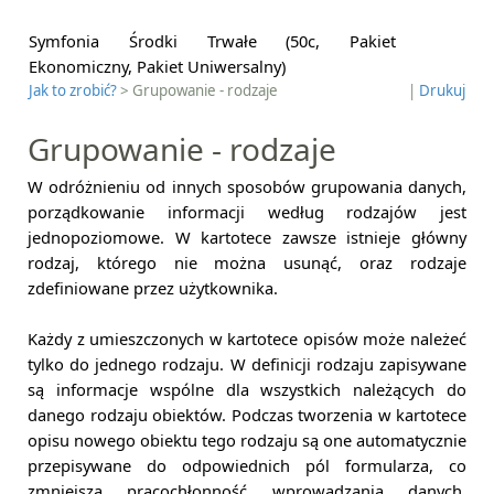
Symfonia Środki Trwałe (50c, Pakiet
Ekonomiczny, Pakiet Uniwersalny)
Jak to zrobić?
> Grupowanie - rodzaje
|
Drukuj
Grupowanie - rodzaje
W odróżnieniu od innych sposobów grupowania danych,
porządkowanie informacji według rodzajów jest
jednopoziomowe. W kartotece zawsze istnieje główny
rodzaj, którego nie można usunąć, oraz rodzaje
zdefiniowane przez użytkownika.
Każdy z umieszczonych w kartotece opisów może należeć
tylko do jednego rodzaju. W definicji rodzaju zapisywane
są informacje wspólne dla wszystkich należących do
danego rodzaju obiektów. Podczas tworzenia w kartotece
opisu nowego obiektu tego rodzaju są one automatycznie
przepisywane do odpowiednich pól formularza, co
zmniejsza pracochłonność wprowadzania danych.