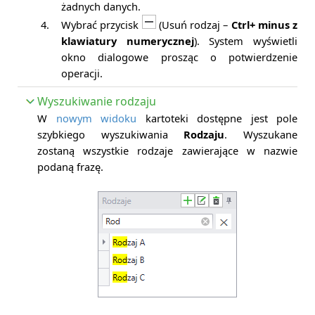
żadnych danych.
4.
Wybrać przycisk
(Usuń rodzaj –
Ctrl+ minus z
klawiatury numerycznej
). System wyświetli
okno dialogowe prosząc o potwierdzenie
operacji.
Wyszukiwanie rodzaju
W
nowym widoku
kartoteki dostępne jest pole
szybkiego wyszukiwania
Rodzaju
. Wyszukane
zostaną wszystkie rodzaje zawierające w nazwie
podaną frazę.