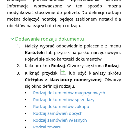
Informacje wprowadzone w ten sposób można
modyfikować stosownie do potrzeb. Do definicji rodzaju
można dołączyć notatkę, będącą szablonem notatki dla
obiektów należących do tego rodzaju.
Dodawanie rodzaju dokumentu
1.
Należy wybrać odpowiednie polecenie z menu
Kartoteki
lub przycisk na pasku narzędziowym.
Pojawi się okno kartoteki dokumentów.
2.
Kliknąć okno
Rodzaj
. Otworzy się strona
Rodzaj
.
3.
Kliknąć przycisk
lub użyć klawiszy skrótu
Ctrl+plus z klawiatury numerycznej
. Otworzy
się okno definicji rodzaju.
Rodzaj dokumentów magazynowych
•
Rodzaj dokumentów sprzedaży
•
Rodzaj dokumentów zakupu
•
Rodzaj zamówień obcych
•
Rodzaj zamówień własnych
•
Rodzaj towaru
•