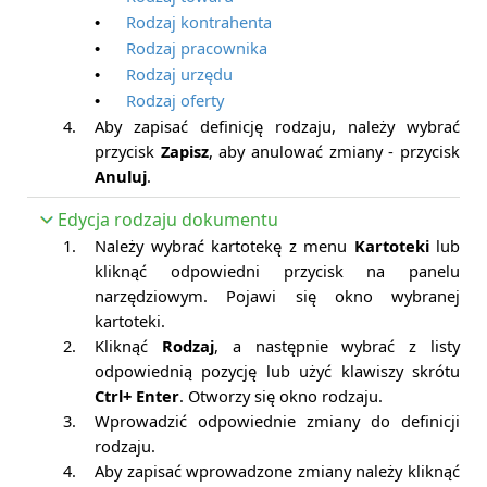
Rodzaj kontrahenta
•
Rodzaj pracownika
•
Rodzaj urzędu
•
Rodzaj oferty
•
4.
Aby zapisać definicję rodzaju, należy wybrać
przycisk
Zapisz
, aby anulować zmiany - przycisk
Anuluj
.
Edycja rodzaju dokumentu
1.
Należy wybrać kartotekę z menu
Kartoteki
lub
kliknąć odpowiedni przycisk na panelu
narzędziowym. Pojawi się okno wybranej
kartoteki.
2.
Kliknąć
Rodzaj
, a następnie wybrać z listy
odpowiednią pozycję lub użyć klawiszy skrótu
Ctrl+ Enter
. Otworzy się okno rodzaju.
3.
Wprowadzić odpowiednie zmiany do definicji
rodzaju.
4.
Aby zapisać wprowadzone zmiany należy kliknąć