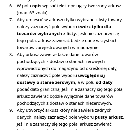
6.
W polu
opis
wpisać tekst opisujący tworzony arkusz
(max. 63 znaki)
7.
Aby umieścić w arkuszu tylko wybrane z listy towary,
należy zaznaczyć pole wyboru
twórz tylko dla
towarów wybranych z listy
. Jeśli nie zaznaczy się
tego pola, arkusz zawierać będzie dane wszystkich
towarów zarejestrowanych w magazynie.
8.
Aby arkusz zawierał także dane towarów
pochodzących z dostaw o stanach zerowych
wprowadzonych do magazynu od określonej daty,
należy zaznaczyć pole wyboru
uwzględniaj
dostawy o stanie zerowym
, a w polu
od daty
podać datę graniczną. Jeśli nie zaznaczy się tego pola,
arkusz zawierać będzie wyłącznie dane towarów
pochodzących z dostaw o stanach niezerowych.
9.
Aby utworzyć arkusz który nie zawiera żadnych
danych, należy zaznaczyć pole wyboru
pusty arkusz
.
Jeśli nie zaznaczy się tego pola, arkusz zawierać