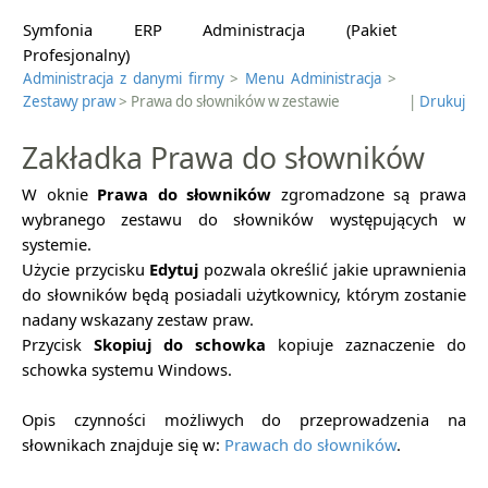
Symfonia ERP Administracja (Pakiet
Profesjonalny)
Administracja z danymi firmy
>
Menu Administracja
>
Zestawy praw
> Prawa do słowników w zestawie
|
Drukuj
Zakładka Prawa do słowników
W oknie
Prawa do słowników
zgromadzone są prawa
wybranego zestawu do słowników występujących w
systemie.
Użycie przycisku
Edytuj
pozwala określić jakie uprawnienia
do słowników będą posiadali użytkownicy, którym zostanie
nadany wskazany zestaw praw.
Przycisk
Skopiuj do schowka
kopiuje zaznaczenie do
schowka systemu Windows.
Opis czynności możliwych do przeprowadzenia na
słownikach znajduje się w:
Prawach do słowników
.