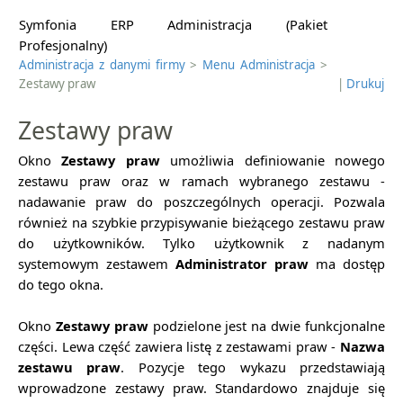
Symfonia ERP Administracja (Pakiet
Profesjonalny)
Administracja z danymi firmy
>
Menu Administracja
>
Zestawy praw
|
Drukuj
Zestawy praw
Okno
Zestawy praw
umożliwia definiowanie nowego
zestawu praw oraz w ramach wybranego zestawu -
nadawanie praw do poszczególnych operacji. Pozwala
również na szybkie przypisywanie bieżącego zestawu praw
do użytkowników. Tylko użytkownik z nadanym
systemowym zestawem
Administrator praw
ma dostęp
do tego okna.
Okno
Zestawy praw
podzielone jest na dwie funkcjonalne
części. Lewa część zawiera listę
z zestawami praw -
Nazwa
zestawu praw
. Pozycje tego wykazu przedstawiają
wprowadzone zestawy praw. Standardowo znajduje się