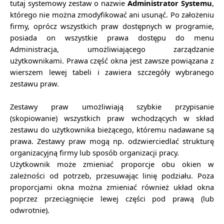
tutaj systemowy zestaw o nazwie
Administrator Systemu
,
którego nie można zmodyfikować ani usunąć. Po założeniu
firmy, oprócz wszystkich praw dostępnych w programie,
posiada on wszystkie prawa dostępu do menu
Administracja, umożliwiającego zarządzanie
użytkownikami. Prawa część okna jest zawsze powiązana z
wierszem lewej tabeli i zawiera szczegóły wybranego
zestawu praw.
Zestawy praw umożliwiają szybkie przypisanie
(skopiowanie) wszystkich praw wchodzących w skład
zestawu do użytkownika bieżącego, któremu nadawane są
prawa. Zestawy praw mogą np. odzwierciedlać strukturę
organizacyjną firmy lub sposób organizacji pracy.
Użytkownik może zmieniać proporcje obu okien w
zależności od potrzeb, przesuwając linię podziału. Poza
proporcjami okna można zmieniać również układ okna
poprzez przeciągnięcie lewej części pod prawą (lub
odwrotnie).