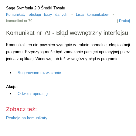
Sage Symfonia 2.0 Środki Trwałe
Komunikaty obsługi bazy danych
>
Lista komunikatów
>
komunikat nr 79
|
Drukuj
Komunikat nr 79 - Błąd wewnętrzny interfejsu
Komunikat ten nie powinien wystąpić w trakcie normalnej eksploatacji
programu. Przyczyną może być zamazanie pamięci operacyjnej przez
jedną z aplikacji Windows, lub też wewnętrzny błąd w programie.
•
Sugerowane rozwiązanie
Akcje:
•
Odwołaj operację
Zobacz też:
Reakcja na komunikaty