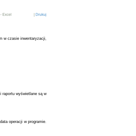
 - Excel
|
Drukuj
 w czasie inwentaryzacji,
i raportu wyświetlane są w
data operacji w programie.