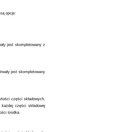
są opcje:
wały jest skompletowany z
 trwały jest skompletowany
rtości części składowych,
 każdej części składowej
ości środka.