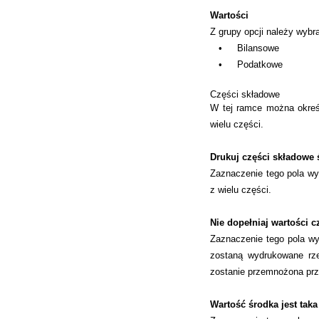
Wartości
Z grupy opcji należy wybr
•
Bilansowe
•
Podatkowe
Części składowe
W tej ramce można określ
wielu części.
Drukuj części składowe
Zaznaczenie tego pola wyb
z wielu części.
Nie dopełniaj wartości 
Zaznaczenie tego pola wy
zostaną wydrukowane rze
zostanie przemnożona prz
Wartość środka jest tak