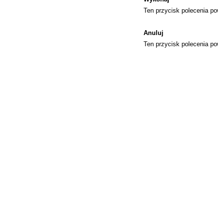
Ten przycisk polecenia p
Anuluj
Ten przycisk polecenia p