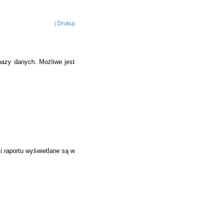
|
Drukuj
bazy danych. Możliwe jest
i raportu wyświetlane są w