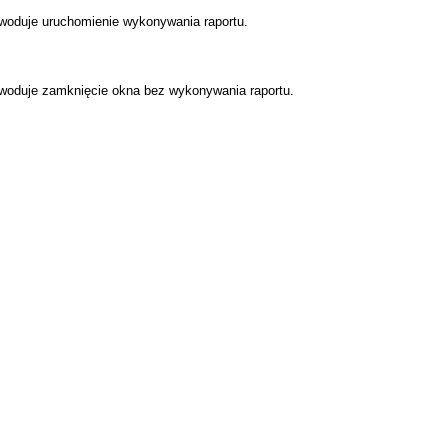
owoduje uruchomienie wykonywania raportu.
owoduje zamknięcie okna bez wykonywania raportu.