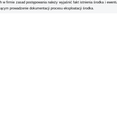
h w firmie zasad postępowania należy wyjaśnić fakt istnienia środka i ewentu
jącym prowadzenie dokumentacji procesu eksploatacji środka.