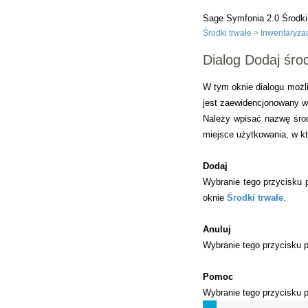
Sage Symfonia 2.0 Środki
Środki trwałe
>
Inwentaryza
Dialog Dodaj śro
W tym oknie dialogu możli
jest zaewidencjonowany w
Należy wpisać nazwę środ
miejsce użytkowania, w kt
Dodaj
Wybranie tego przycisku p
oknie
Środki trwałe
.
Anuluj
Wybranie tego przycisku 
Pomoc
Wybranie tego przycisku 