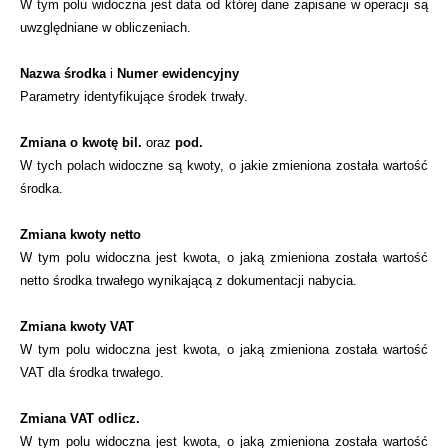
W tym polu widoczna jest data od której dane zapisane w operacji są
uwzględniane w obliczeniach.
Nazwa środka
i
Numer ewidencyjny
Parametry identyfikujące środek trwały.
Zmiana o kwotę bil.
oraz
pod.
W tych polach widoczne są kwoty, o jakie zmieniona została wartość
środka.
Zmiana kwoty netto
W tym polu widoczna jest kwota, o jaką zmieniona została wartość
netto środka trwałego wynikającą z dokumentacji nabycia.
Zmiana kwoty VAT
W tym polu widoczna jest kwota, o jaką zmieniona została wartość
VAT dla środka trwałego.
Zmiana VAT odlicz.
W tym polu widoczna jest kwota, o jaką zmieniona została wartość