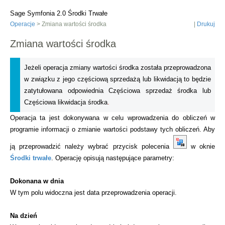
Sage Symfonia 2.0 Środki Trwałe
Operacje
> Zmiana wartości środka
|
Drukuj
Zmiana wartości środka
Jeżeli operacja zmiany wartości środka została przeprowadzona
w związku z jego częściową sprzedażą lub likwidacją to będzie
zatytułowana odpowiednia
Częściowa sprzedaż środka
lub
Częściowa likwidacja środka
.
Operacja ta jest dokonywana w celu wprowadzenia do obliczeń w
programie informacji o zmianie wartości podstawy tych obliczeń. Aby
ją przeprowadzić należy wybrać przycisk polecenia
w oknie
Środki trwałe
. Operację opisują następujące parametry:
Dokonana w dnia
W tym polu widoczna jest data przeprowadzenia operacji.
Na dzień