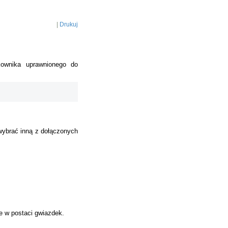
|
Drukuj
kownika uprawnionego do
wybrać inną z dołączonych
e w postaci gwiazdek.