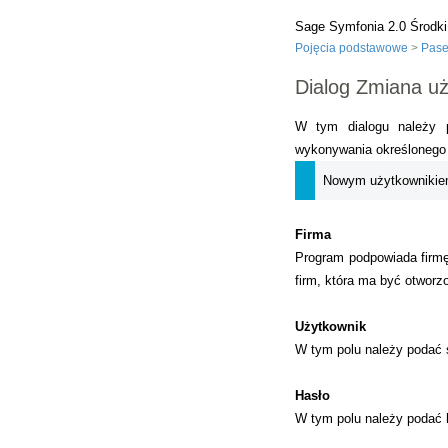
Sage Symfonia 2.0 Środki
Pojęcia podstawowe
>
Pas
Dialog Zmiana u
W tym dialogu należy p
wykonywania określonego 
Nowym użytkownikiem
Firma
Program podpowiada firmę
firm, która ma być otworz
Użytkownik
W tym polu należy podać s
Hasło
W tym polu należy podać h