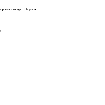
a prawa dostępu lub poda
a.