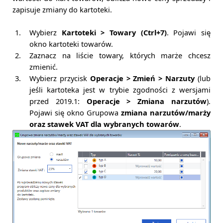
zapisuje zmiany do kartoteki.
1.
Wybierz
Kartoteki > Towary (Ctrl+7)
. Pojawi się
okno kartoteki towarów.
2.
Zaznacz na liście towary, których marże chcesz
zmienić.
3.
Wybierz przycisk
Operacje > Zmień > Narzuty
(lub
jeśli kartoteka jest w trybie zgodności z wersjami
przed 2019.1:
Operacje > Zmiana narzutów
).
Pojawi się okno Grupowa
zmiana narzutów/marży
oraz stawek VAT dla wybranych towarów
.