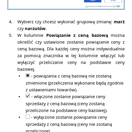
4.
Wybierz czy chcesz wykonać grupową zmianę:
marż
czy
narzutów
.
5.
W kolumnie
Powiązanie z ceną bazową
można
określić czy ustawione zostanie powiązanie ceny z
ceną bazową.
Dla każdej ceny można indywidualnie
za pomocą znacznika w tej kolumnie włączyć lub
wyłączyć przeliczanie ceny na podstawie ceny
bazowej.
- powiązania z ceną bazową nie zostaną
•
zmienione (przeliczenia wykonane będą zgodnie
z ustawieniami towarów).
- włączone zostanie powiązanie ceny
•
sprzedaży z ceną bazową (ceny zostaną
przeliczone na podstawie ceny bazowej).
- wyłączone zostanie powiązanie ceny
•
sprzedaży z ceną bazową (ceny nie zostaną
przeliczone).