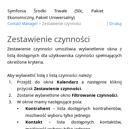
Symfonia Środki Trwałe (50c, Pakiet
Ekonomiczny, Pakiet Uniwersalny)
Contact Manager
> Zestawienie czynności
|
Drukuj
Zestawienie czynności
Zestawienie czynności umożliwia wyświetlenie okna z
listą dostępnych dla użytkownika czynności spełniających
określone kryteria.
Aby wyświetlić listę z listą czynności należy:
1.
Przejdź do okna
Kalendarz
a następnie kliknij
przycisk
Zestawienie czynności
.
2.
Zostanie wyświetlone okno
Filtrowanie czynności
.
3.
W oknie mamy następujące pola:
Kontrahent
– lista dostępnych kontrahentów,
•
możliwość wyboru tylko jednego
Kontakt
– lista dostępnych kontaktów,
•
możliwość wyboru tylko jednego