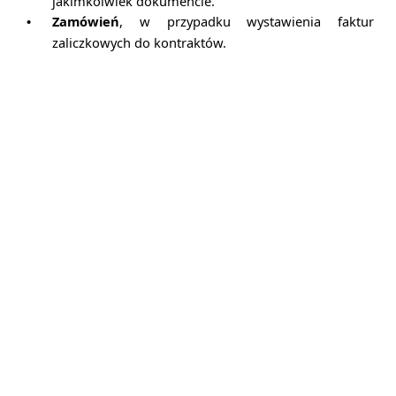
jakimkolwiek dokumencie.
Zamówień
, w przypadku wystawienia faktur
•
zaliczkowych do kontraktów.