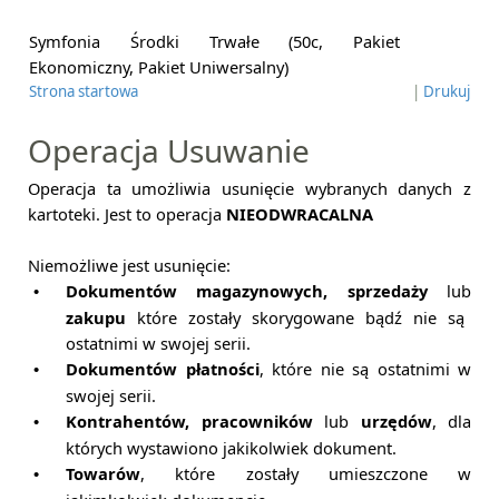
Symfonia Środki Trwałe (50c, Pakiet
Ekonomiczny, Pakiet Uniwersalny)
Strona startowa
|
Drukuj
Operacja Usuwanie
Operacja ta umożliwia usunięcie wybranych danych z
kartoteki. Jest to operacja
NIEODWRACALNA
Niemożliwe jest usunięcie:
Dokumentów magazynowych, sprzedaży
lub
•
zakupu
które zostały skorygowane bądź nie są
ostatnimi w swojej serii.
Dokumentów płatności
, które nie są ostatnimi w
•
swojej serii.
Kontrahentów, pracowników
lub
urzędów
, dla
•
których wystawiono jakikolwiek dokument.
Towarów
, które zostały umieszczone w
•