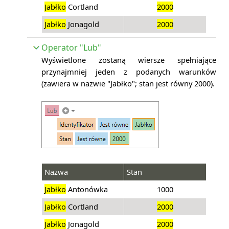
Jabłko
Cortland
2000
Jabłko
Jonagold
2000
Operator "Lub"
Wyświetlone zostaną wiersze spełniające
przynajmniej jeden z podanych warunków
(
zawiera w nazwie "Jabłko"; stan jest rów
ny 2000).
Nazwa
Stan
Jabłko
Antonówka
1000
Jabłko
Cortland
2000
Jabłko
Jonagold
2000