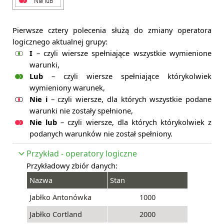
Pierwsze cztery polecenia służą do zmiany operatora
logicznego aktualnej grupy:
I
– czyli wiersze spełniające wszystkie wymienione
warunki,
Lub
– czyli wiersze spełniające którykolwiek
wymieniony warunek,
Nie i
– czyli wiersze, dla których wszystkie podane
warunki nie zostały spełnione,
Nie lub
– czyli wiersze, dla których którykolwiek z
podanych warunków nie został spełniony.
Przykład - operatory logiczne
Przykładowy zbiór danych:
Nazwa
Stan
Jabłko Antonówka
1000
Jabłko Cortland
2000