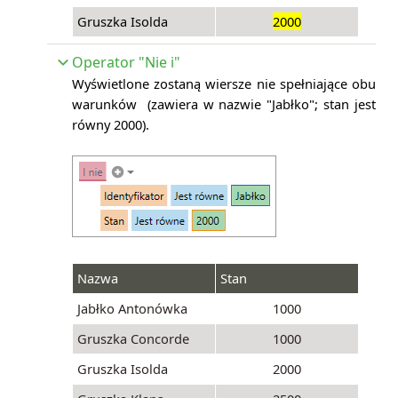
Gruszka Isolda
2000
Operator "Nie i"
Wyświetlone zostaną wiersze nie spełniające obu
warunków (
zawiera w nazwie "Jabłko"; stan jest
równy 2
000).
Nazwa
Stan
Jabłko Antonówka
1000
Gruszka Concorde
1000
Gruszka Isolda
2000