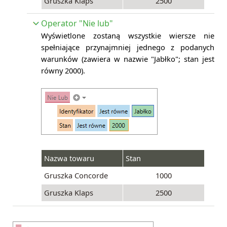
Gruszka Klaps
2500
Operator "Nie lub"
Wyświetlone zostaną wszystkie wiersze nie
spełniające przynajmniej jednego z podanych
warunków (
zawiera w nazwie "Jabłko"; stan jest
równy 2000).
Nazwa towaru
Stan
Gruszka Concorde
1000
Gruszka Klaps
2500