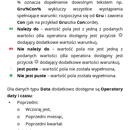
% oznacza dopełnienie dowolnym tekstem np.
Gru%Con%
wykluczy wszystkie wystąpienia
spełniające warunki: rozpoczyna się od
Gru
i zawiera
Con
(jak na przykład
Gru
szka
Con
corde).
Należy do
– wartość pola jest z jedną z podanych
wartości (dla operatora dostępny jest przycisk
dodający dodatkowe wartości warunku),
Nie należy do
– wartość pola nie jest jedną z
podanych wartości (dla operatora dostępny jest
przycisk
dodający dodatkowe wartości warunku),
Jest puste
– wartość pola nie została wypełniona,
Nie jest puste
– wartość pola została wypełniona.
Dla danych typu
Data
dodatkowo dostępne są
Operatory
daty i czasu
:
Poprzedni:
•
Wczoraj jest,
o
Poprzedni miesiąc,
o
Poprzedni kwartał.
o