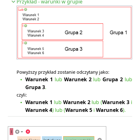
Przykład - warunki w grupie
Powyższy przykład zostanie odczytany jako:
Warunek 1
lub
Warunek 2
lub
Grupa 2
lub
•
Grupa 3
.
czyli:
Warunek 1
lub
Warunek 2
lub (
Warunek 3
i
•
Warunek 4
) lub (
Warunek 5
i
Warunek 6
).