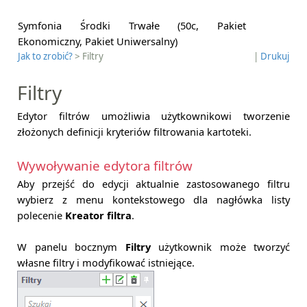
Symfonia Środki Trwałe (50c, Pakiet
Ekonomiczny, Pakiet Uniwersalny)
Jak to zrobić?
> Filtry
|
Drukuj
Filtry
Edytor filtrów umożliwia użytkownikowi tworzenie
złożonych definicji kryteriów filtrowania kartoteki.
Wywoływanie edytora filtrów
Aby przejść do edycji aktualnie zastosowanego filtru
wybierz z menu kontekstowego dla nagłówka listy
polecenie
Kreator filtra
.
W panelu bocznym
Filtry
użytkownik może tworzyć
własne filtry i modyfikować istniejące.