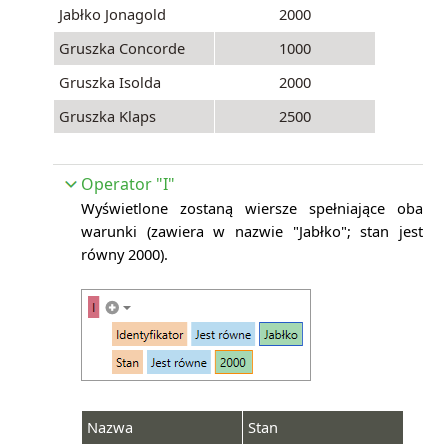
Jabłko Jonagold
2000
Gruszka Concorde
1000
Gruszka Isolda
2000
Gruszka Klaps
2500
Operator "I"
Wyświetlone zostaną wiersze spełniające oba
warunki (
zawiera w nazwie "Jabłko"; stan jest
równy 2000).
Nazwa
Stan