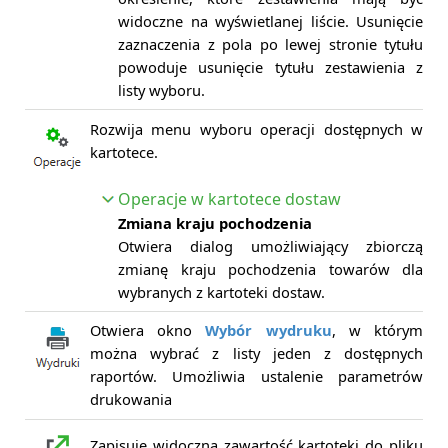
widoczne na wyświetlanej liście. Usunięcie
zaznaczenia z pola po lewej stronie tytułu
powoduje usunięcie tytułu zestawienia z
listy wyboru.
Rozwija menu wyboru operacji dostępnych w
kartotece.
Operacje w kartotece dostaw
Zmiana kraju pochodzenia
Otwiera dialog umożliwiający zbiorczą
zmianę kraju pochodzenia towarów dla
wybranych z kartoteki dostaw.
Otwiera okno
Wybór wydruku
, w którym
można wybrać z listy jeden z dostępnych
raportów. Umożliwia ustalenie parametrów
drukowania
Zapisuje widoczną zawartość kartoteki do pliku