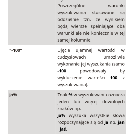
Poszczególne warunki
wyszukiwania stosowane są
oddzielnie tzn. że wynikiem
będą wiersze spełniające oba
warunki ale nie koniecznie w tej
samej kolumnie.
"-100"
Ujęcie ujemnej wartości w
cudzysłowach umożliwia
wykonanie jej wyszukania (samo
-100
powodowały by
wykluczenie wartości
100
z
wyszukiwania).
ja%
Znak
%
w wyszukiwaniu oznacza
jeden lub więcej dowolnych
znaków np:
ja%
wyszuka wszystkie słowa
rozpoczynające się od
ja
np.
jan
i
jaś
.