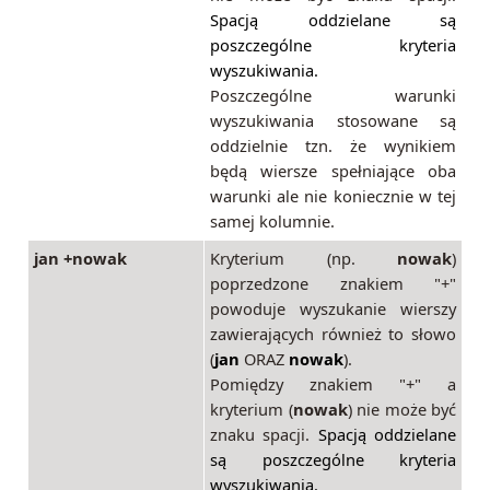
Spacją oddzielane są
poszczególne kryteria
wyszukiwania.
Poszczególne warunki
wyszukiwania stosowane są
oddzielnie tzn. że wynikiem
będą wiersze spełniające oba
warunki ale nie koniecznie w tej
samej kolumnie.
jan +nowak
Kryterium (np.
nowak
)
poprzedzone znakiem "+"
powoduje wyszukanie wierszy
zawierających również to słowo
(
jan
ORAZ
nowak
).
Pomiędzy znakiem "+" a
kryterium (
nowak
) nie może być
znaku spacji.
Spacją oddzielane
są poszczególne kryteria
wyszukiwania.