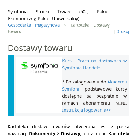
Symfonia Środki Trwałe (50c, Pakiet
Ekonomiczny, Pakiet Uniwersalny)
Gospodarka magazynowa
> Kartoteka Dostawy
towaru
|
Drukuj
Dostawy towaru
Kurs - Praca na dostawach w
Symfonia Handel*
* Po zalogowaniu do
Akademii
Symfonii
podstawowe kursy
dostępne są bezpłatnie w
ramach abonamentu MINI.
Instrukcja logowania>>
Kartoteka dostaw towarów otwierana jest z paska
nawigacji
Dokumenty > Dostawy
, lub z menu
Kartoteki