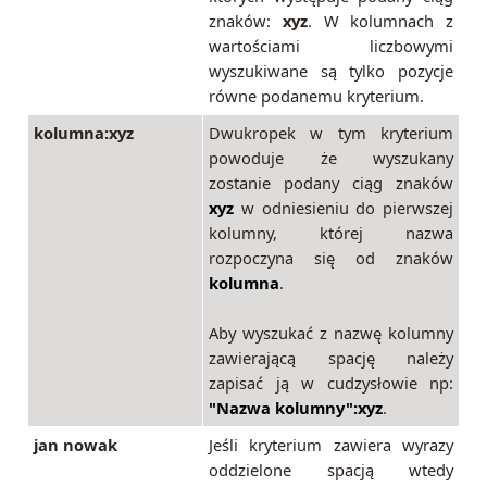
znaków:
xyz
. W kolumnach z
wartościami liczbowymi
wyszukiwane są tylko pozycje
równe podanemu kryterium.
kolumna:xyz
Dwukropek w tym kryterium
powoduje że wyszukany
zostanie podany ciąg znaków
xyz
w odniesieniu do pierwszej
kolumny, której nazwa
rozpoczyna się od znaków
kolumna
.
Aby wyszukać z nazwę kolumny
zawierającą spację należy
zapisać ją w cudzysłowie np:
"Nazwa kolumny":xyz
.
jan nowak
Jeśli kryterium zawiera wyrazy
oddzielone spacją wtedy