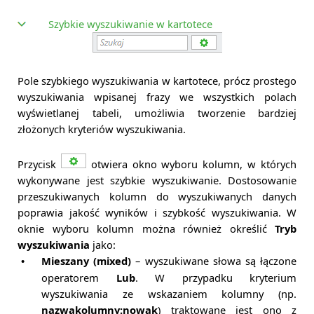
Szybkie wyszukiwanie w kartotece
Pole szybkiego wyszukiwania w kartotece, prócz prostego
wyszukiwania wpisanej frazy we wszystkich polach
wyświetlanej tabeli, umożliwia tworzenie bardziej
złożonych kryteriów wyszukiwania.
Przycisk
otwiera okno wyboru kolumn, w których
wykonywane jest szybkie wyszukiwanie. Dostosowanie
przeszukiwanych kolumn do wyszukiwanych danych
poprawia jakość wyników i szybkość wyszukiwania. W
oknie wyboru kolumn można również określić
Tryb
wyszukiwania
jako:
Mieszany (mixed)
– wyszukiwane słowa są łączone
•
operatorem
Lub
. W przypadku kryterium
wyszukiwania ze wskazaniem kolumny (np.
nazwakolumny:nowak
) traktowane jest ono z