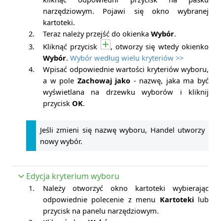
narzędziowym. Pojawi się okno wybranej
kartoteki.
2.
Teraz należy przejść do okienka
Wybór
.
3.
Kliknąć przycisk
, otworzy się wtedy okienko
Wybór
.
Wybór według wielu kryteriów >>
4.
Wpisać odpowiednie wartości kryteriów wyboru,
a w pole
Zachowaj jako
- nazwę, jaka ma być
wyświetlana na drzewku wyborów i kliknij
przycisk
OK
.
Jeśli zmieni się nazwę wyboru, Handel utworzy
nowy wybór.
Edycja kryterium wyboru
1.
Należy otworzyć okno kartoteki wybierając
odpowiednie polecenie z menu
Kartoteki
lub
przycisk na panelu narzędziowym.