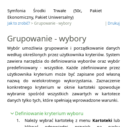
Symfonia Środki Trwałe (50c, Pakiet
Ekonomiczny, Pakiet Uniwersalny)
Jak to zrobić?
> Grupowanie - wybory
|
Drukuj
Grupowanie - wybory
Wybór umożliwia grupowanie i porządkowanie danych
według określonych przez użytkownika kryteriów. System
zawiera narzędzia do definiowania wyborów oraz wybór
predefiniowany - wszystkie. Każde zdefiniowane przez
użytkownika kryterium może być zapisane pod własną
nazwą do wielokrotnego wykorzystania. Zaznaczenie
konkretnego kryterium w oknie kartoteki spowoduje
wybranie spośród wszystkich zawartych w kartotece
danych tylko tych, które spełniają wprowadzone warunki.
Definiowanie kryterium wyboru
1.
Należy wybrać kartotekę z menu
Kartoteki
lub
kliknąć odpowiedni przycisk na pasku