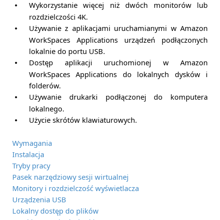
Wykorzystanie więcej niż dwóch monitorów lub
•
rozdzielczości 4K.
Używanie z aplikacjami uruchamianymi w
Amazon
•
WorkSpaces Applications
urządzeń podłączonych
lokalnie do portu USB.
Dostęp aplikacji uruchomionej w
Amazon
•
WorkSpaces Applications
do lokalnych dysków i
folderów.
Używanie drukarki podłączonej do komputera
•
lokalnego.
Użycie skrótów klawiaturowych.
•
Wymagania
Instalacja
Tryby pracy
Pasek narzędziowy sesji wirtualnej
Monitory i rozdzielczość wyświetlacza
Urządzenia USB
Lokalny dostęp do plików