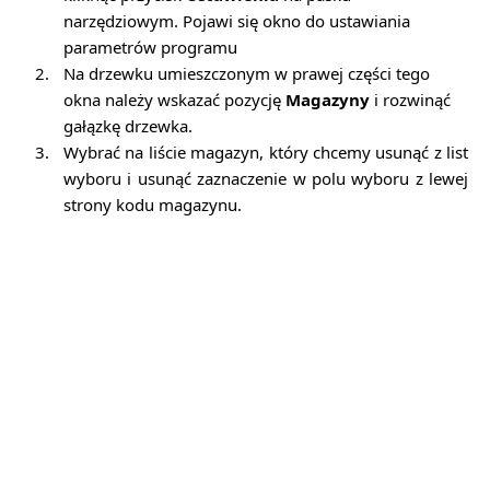
narzędziowym. Pojawi się okno do ustawiania
parametrów programu
2.
Na drzewku umieszczonym w prawej części tego
okna należy wskazać pozycję
Magazyny
i rozwinąć
gałązkę drzewka.
3.
Wybrać na liście magazyn, który chcemy usunąć z list
wyboru i usunąć zaznaczenie w polu wyboru z lewej
strony kodu magazynu.