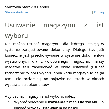
Symfonia Start 2.0 Handel
Strona startowa
|
Drukuj
Usuwanie magazynu z list
wyboru
Nie można usunąć magazynu, dla którego istnieją w
systemie zarejestrowane dokumenty. Dlatego też, jeśli
konieczne jest przechowywanie w systemie dokumentów
wystawionych dla zlikwidowanego magazynu, należy
magazyn taki zablokować w oknie ustawień (usunąć
zaznaczenie w polu wyboru obok kodu magazynu); dzięki
temu nie będzie się on pojawiał na listach w oknach
wystawiania dokumentów.
Aby usunąć magazyn z list wyboru, należy:
1.
Wybrać polecenie
Ustawienia
z menu
Kartoteki
lub
kliknąć przycisk
Ustawienia
na pasku