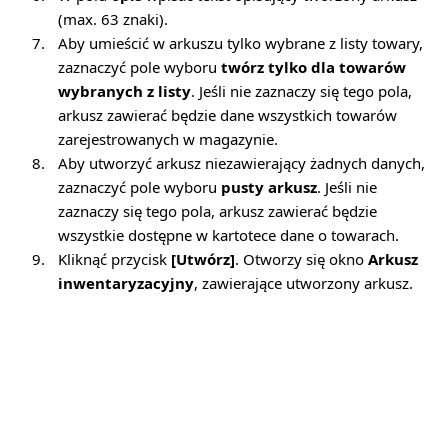
(max. 63 znaki).
7.
Aby umieścić w arkuszu tylko wybrane z listy towary,
zaznaczyć pole wyboru
twórz tylko dla towarów
wybranych z listy
. Jeśli nie zaznaczy się tego pola,
arkusz zawierać będzie dane wszystkich towarów
zarejestrowanych w magazynie.
8.
Aby utworzyć arkusz niezawierający żadnych danych,
zaznaczyć pole wyboru
pusty arkusz
. Jeśli nie
zaznaczy się tego pola, arkusz zawierać będzie
wszystkie dostępne w kartotece dane o towarach.
9.
Kliknąć przycisk
[Utwórz]
. Otworzy się okno
Arkusz
inwentaryzacyjny
, zawierające utworzony arkusz.