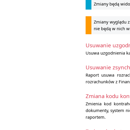
Zmiany będą wid
Zmiany wyglądu zn
nie będą w nich w
Usuwanie uzgodn
Usuwa uzgodnienia ka
Usuwanie zsynch
Raport usuwa rozrach
rozrachunków z Finan
Zmiana kodu kon
Zmienia kod kontrah
dokumenty, system ni
raportem.