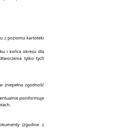
u z poziomu kartoteki
tku i końca okresu dla
tworzenia tylko tych
w (niepełna zgodność
entualnie poinformuje
tach.
dokumenty (zgodnie z