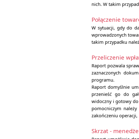
nich. W takim przypad
Połączenie towa
W sytuacji, gdy do 
wprowadzonych towaró
takim przypadku należ
Przeliczenie wpła
Raport pozwala sprawd
zaznaczonych dokume
programu.
Raport domyślnie um
przenieść go do ga
widoczny i gotowy d
pomocniczym należy
zakończeniu operacji,
Skrzat - menedże