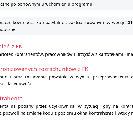
oczne po ponownym uruchomieniu programu.
aczników nie są kompatybilne z zaktualizowanymi w wersji 2019
idoczne.
ień z FK
rtotek kontrahentów, pracowników i urzędów z kartotekami Fina
ronizowanych rozrachunków z FK
unki oraz rozliczenia powstałe w wyniku przeprowadzenia op
se i Księgowość.
trahenta
enta na podany przez użytkownika. W sytuacji, gdy na kontr
e pozwoli na zmianę kodu z poziomu okna kontrahenta i wtedy na