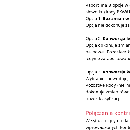
Raport ma 3 opcje wid
słowniku) kody PKWiU
Opcja 1.
Bez zmian w
Opcja nie dokonuje ż
Opcja 2.
Konwersja k
Opcja dokonuje zmian
na nowe. Pozostałe 
jedynie zaraportowan
Opcja 3.
Konwersja k
Wybranie powoduje, 
Pozostałe kody (nie 
dokonuje zmian równi
nowej klasyfikacji.
Połączenie kont
W sytuacji, gdy do d
wprowadzonych kontr