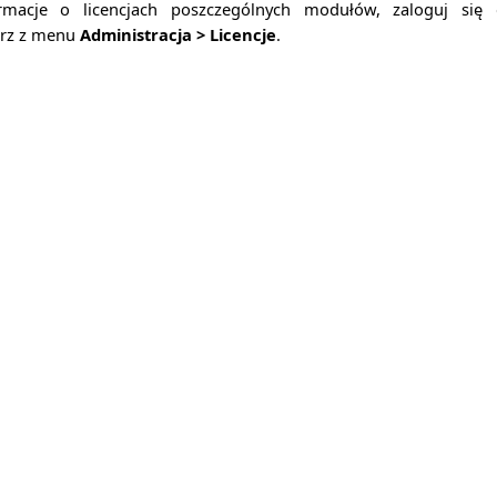
ormacje o licencjach poszczególnych modułów, zaloguj si
erz z menu
Administracja > Licencje
.