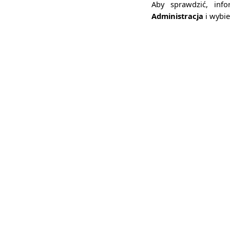
Aby sprawdzić, inf
Administracja
i w
ybi