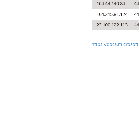
104.44.140.84
44
104.215.81.124
44
23.100.122.113
44
https://docs.microsof