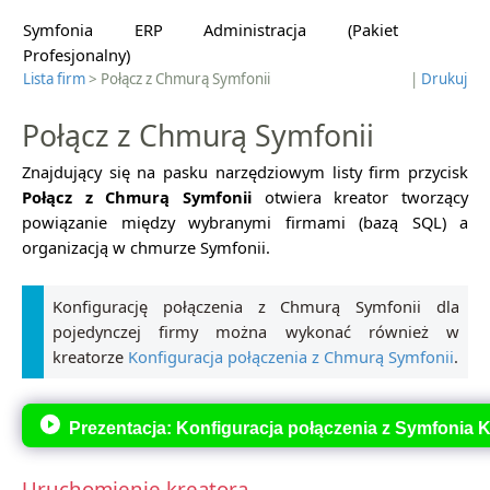
Symfonia ERP Administracja (Pakiet
Profesjonalny)
Lista firm
> Połącz z Chmurą Symfonii
|
Drukuj
Połącz z Chmurą Symfonii
Znajdujący się na pasku narzędziowym listy firm przycisk
Połącz z Chmurą Symfonii
otwiera kreator tworzący
powiązanie między wybranymi firmami (bazą SQL) a
organizacją w chmurze Symfonii.
Konfigurację połączenia z Chmurą Symfonii dla
pojedynczej firmy można wykonać również w
kreatorze
Konfiguracja połączenia z Chmurą Symfonii
.
Prezentacja: Konfiguracja połączenia z Symfonia 
Uruchomienie kreatora