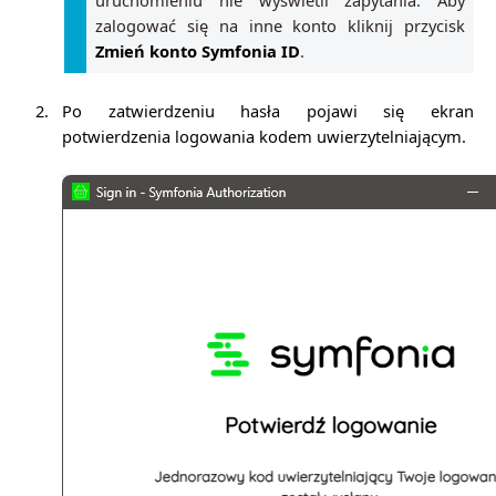
uruchomieniu nie wyświetli zapytania. Aby
zalogować się na inne konto kliknij przycisk
Zmień konto Symfonia ID
.
2.
Po zatwierdzeniu hasła pojawi się ekran
potwierdzenia logowania kodem uwierzytelniającym.