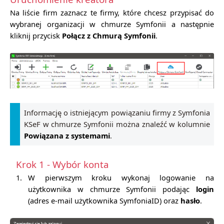
Na liście firm zaznacz te firmy, które chcesz przypisać do
wybranej organizacji w chmurze Symfonii a następnie
kliknij przycisk
Połącz z Chmurą Symfonii
.
Informację o istniejącym powiązaniu firmy z Symfonia
KSeF w chmurze Symfonii można znaleźć w kolumnie
Powiązana z systemami
.
Krok 1 - Wybór konta
1.
W pierwszym kroku wykonaj logowanie na
użytkownika w chmurze Symfonii podając
login
(adres e-mail użytkownika SymfoniaID) oraz
hasło
.