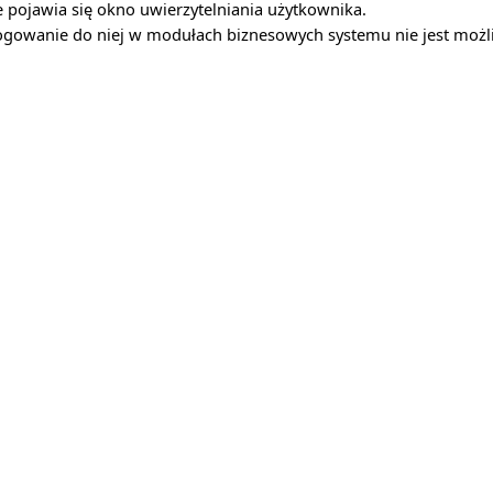
e pojawia się okno uwierzytelniania użytkownika.
logowanie do niej w modułach biznesowych systemu nie jest możl