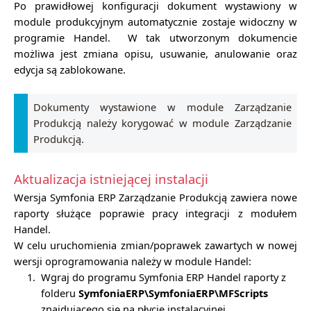
Po prawidłowej konfiguracji dokument wystawiony w
module produkcyjnym automatycznie zostaje widoczny w
programie Handel. W tak utworzonym dokumencie
możliwa jest zmiana opisu, usuwanie, anulowanie oraz
edycja są zablokowane.
Dokumenty wystawione w module Zarządzanie
Produkcją należy korygować w module Zarządzanie
Produkcją.
Aktualizacja istniejącej instalacji
Wersja Symfonia ERP Zarządzanie Produkcją zawiera nowe
raporty służące poprawie pracy integracji z modułem
Handel.
W celu uruchomienia zmian/poprawek zawartych w nowej
wersji oprogramowania należy w module Handel:
1.
Wgraj do programu Symfonia ERP Handel raporty z
folderu
SymfoniaERP\SymfoniaERP\MFScripts
znajdującego się na płycie instalacyjnej.