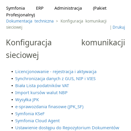
Symfonia ERP Administracja (Pakiet
Profesjonalny)
Dokumentacja techniczna
> Konfiguracja komunikacji
sieciowej
|
Drukuj
Konfiguracja komunikacji
sieciowej
Licencjonowanie - rejestracja i aktywacja
•
Synchronizacja danych z GUS, NIP i VIES
•
Biała Lista podatników VAT
•
Import kursów walut NBP
•
Wysyłka JPK
•
e-sprawozdania finasowe (JPK_SF)
•
Symfonia KSeF
•
Symfonia Cloud Agent
•
Ustawienie dostępu do Repozytorium Dokumentów
•