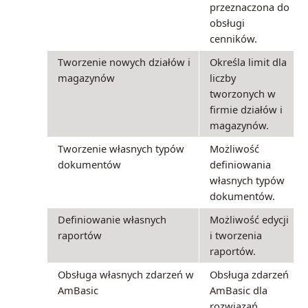
przeznaczona do
obsługi
cenników.
Tworzenie nowych działów i
Określa limit dla
magazynów
liczby
tworzonych w
firmie działów i
magazynów.
Tworzenie własnych typów
Możliwość
dokumentów
definiowania
własnych typów
dokumentów.
Definiowanie własnych
Możliwość edycji
raportów
i tworzenia
raportów.
Obsługa własnych zdarzeń w
Obsługa zdarzeń
AmBasic
AmBasic dla
rozwiązań