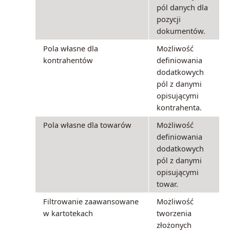
pól danych dla
pozycji
dokumentów.
Pola własne dla
Możliwość
kontrahentów
definiowania
dodatkowych
pól z danymi
opisującymi
kontrahenta.
Pola własne dla towarów
Możliwość
definiowania
dodatkowych
pól z danymi
opisującymi
towar.
Filtrowanie zaawansowane
Możliwość
w kartotekach
tworzenia
złożonych