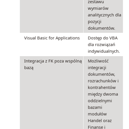
zestawu
wymiarów
analitycznych dla
pozycji
dokumentów.
Visual Basic for Applications
Dostęp do VBA
dla rozwiązań
indywidualnych.
Integracja z FK poza wspólną
Możliwość
bazą
integracji
dokumentów,
rozrachunków i
kontrahentów
między dwoma
oddzielnymi
bazami
modułów
Handel oraz
Finanse i