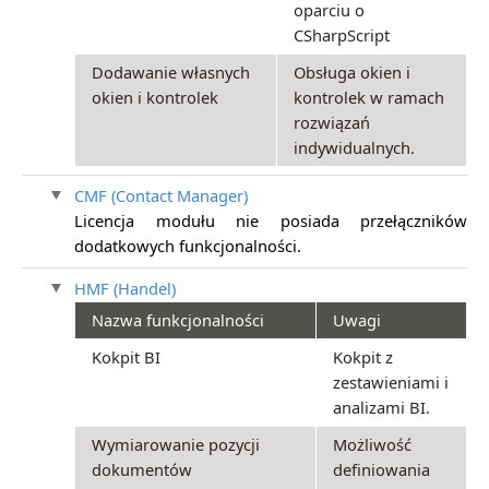
oparciu o
CSharpScript
Dodawanie własnych
Obsługa okien i
okien i kontrolek
kontrolek w ramach
rozwiązań
indywidualnych.
CMF (Contact Manager)
Licencja modułu nie posiada przełączników
dodatkowych funkcjonalności.
HMF (Handel)
Nazwa funkcjonalności
Uwagi
Kokpit BI
Kokpit z
zestawieniami i
analizami BI.
Wymiarowanie pozycji
Możliwość
dokumentów
definiowania