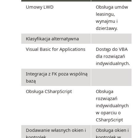
Umowy LWD
Obsługa umów
leasingu,
wynajmu i
dzierżawy.
Klasyfikacja alternatywna
Visual Basic for Applications
Dostęp do VBA
dla rozwiązań
indywidualnych.
Integracja z FK poza wspólną
bazą
Obsługa CSharpScript
Obsługa
rozwiązań
indywidualnych
w oparciu o
CSharpScript
Dodawanie własnych okien i
Obsługa okien i
kontrolek
kontrolek w