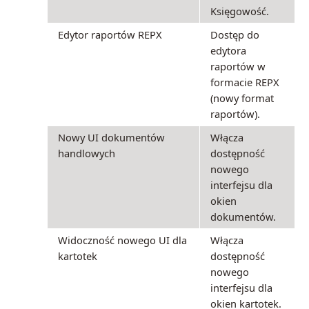
Księgowość.
Edytor raportów REPX
Dostęp do
edytora
raportów w
formacie REPX
(nowy format
raportów).
Nowy UI dokumentów
Włącza
handlowych
dostępność
nowego
interfejsu dla
okien
dokumentów.
Widoczność nowego UI dla
Włącza
kartotek
dostępność
nowego
interfejsu dla
okien kartotek.