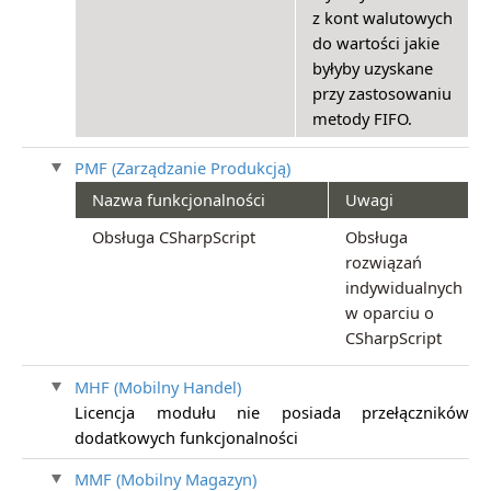
z kont walutowych
do wartości jakie
byłyby uzyskane
przy zastosowaniu
metody FIFO.
PMF (Zarządzanie Produkcją)
Nazwa funkcjonalności
Uwagi
Obsługa CSharpScript
Obsługa
rozwiązań
indywidualnych
w oparciu o
CSharpScript
MHF (Mobilny Handel)
Licencja modułu nie posiada przełączników
dodatkowych funkcjonalności
MMF (Mobilny Magazyn)