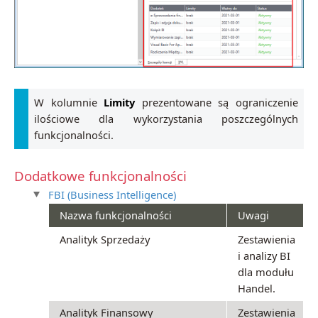
W kolumnie
Limity
prezentowane są ograniczenie
ilościowe dla wykorzystania poszczególnych
funkcjonalności.
Dodatkowe funkcjonalności
FBI (Business Intelligence)
Nazwa funkcjonalności
Uwagi
Analityk Sprzedaży
Zestawienia
i analizy BI
dla modułu
Handel.
Analityk Finansowy
Zestawienia