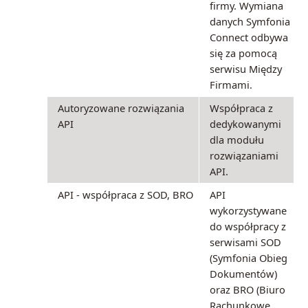
firmy. Wymiana
danych Symfonia
Connect odbywa
się za pomocą
serwisu Między
Firmami.
Autoryzowane rozwiązania
Współpraca z
API
dedykowanymi
dla modułu
rozwiązaniami
API.
API - współpraca z SOD, BRO
API
wykorzystywane
do współpracy z
serwisami SOD
(Symfonia Obieg
Dokumentów)
oraz BRO (Biuro
Rachunkowe