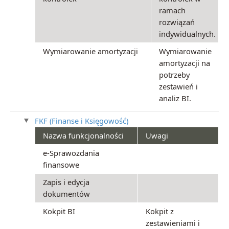
ramach
rozwiązań
indywidualnych.
Wymiarowanie amortyzacji
Wymiarowanie
amortyzacji na
potrzeby
zestawień i
analiz BI.
FKF (Finanse i Księgowość)
Nazwa funkcjonalności
Uwagi
e-Sprawozdania
finansowe
Zapis i edycja
dokumentów
Kokpit BI
Kokpit z
zestawieniami i