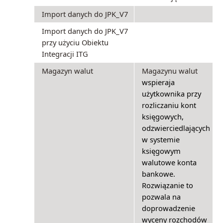
Import danych do JPK_V7
Import danych do JPK_V7
przy użyciu Obiektu
Integracji ITG
Magazyn walut
Magazynu walut
wspieraja
użytkownika przy
rozliczaniu kont
księgowych,
odzwierciedlających
w systemie
księgowym
walutowe konta
bankowe.
Rozwiązanie to
pozwala na
doprowadzenie
wyceny rozchodów