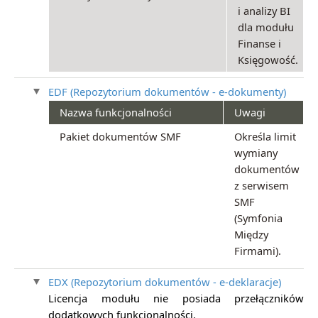
i analizy BI
dla modułu
Finanse i
Księgowość.
EDF (Repozytorium dokumentów - e-dokumenty)
Nazwa funkcjonalności
Uwagi
Pakiet dokumentów SMF
Określa limit
wymiany
dokumentów
z serwisem
SMF
(Symfonia
Między
Firmami).
EDX (Repozytorium dokumentów - e-deklaracje)
Licencja modułu nie posiada przełączników
dodatkowych funkcjonalności.