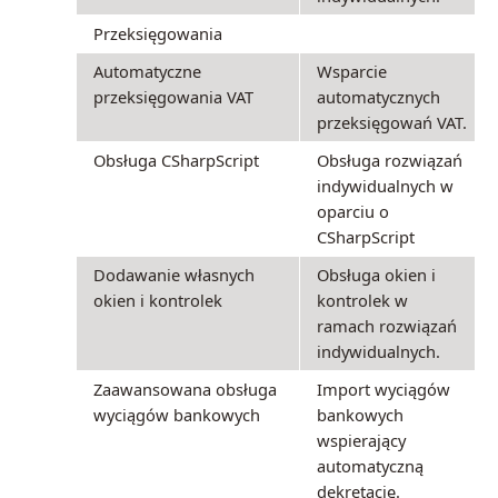
Przeksięgowania
Automatyczne
Wsparcie
przeksięgowania VAT
automatycznych
przeksięgowań VAT.
Obsługa CSharpScript
Obsługa rozwiązań
indywidualnych w
oparciu o
CSharpScript
Dodawanie własnych
Obsługa okien i
okien i kontrolek
kontrolek w
ramach rozwiązań
indywidualnych.
Zaawansowana obsługa
Import wyciągów
wyciągów bankowych
bankowych
wspierający
automatyczną
dekretację.