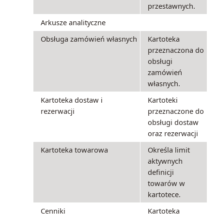
przestawnych.
Arkusze analityczne
Obsługa zamówień własnych
Kartoteka
przeznaczona do
obsługi
zamówień
własnych.
Kartoteka dostaw i
Kartoteki
rezerwacji
przeznaczone do
obsługi dostaw
oraz rezerwacji
Kartoteka towarowa
Określa limit
aktywnych
definicji
towarów w
kartotece.
Cenniki
Kartoteka