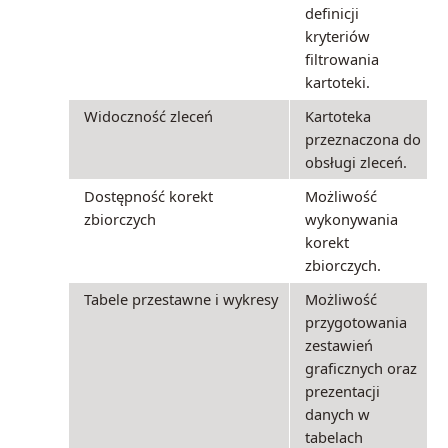
definicji
kryteriów
filtrowania
kartoteki.
Widoczność zleceń
Kartoteka
przeznaczona do
obsługi zleceń.
Dostępność korekt
Możliwość
zbiorczych
wykonywania
korekt
zbiorczych.
Tabele przestawne i wykresy
Możliwość
przygotowania
zestawień
graficznych oraz
prezentacji
danych w
tabelach