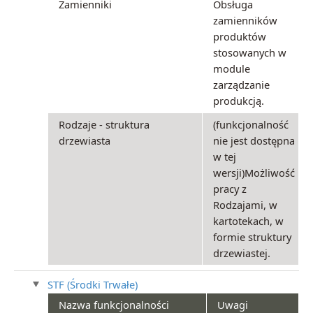
Zamienniki
Obsługa
zamienników
produktów
stosowanych w
module
zarządzanie
produkcją.
Rodzaje - struktura
(funkcjonalność
drzewiasta
nie jest dostępna
w tej
wersji)Możliwość
pracy z
Rodzajami, w
kartotekach, w
formie struktury
drzewiastej.
STF (Środki Trwałe)
Nazwa funkcjonalności
Uwagi