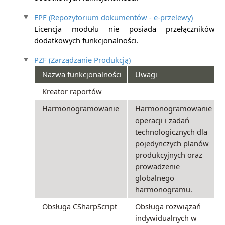
EPF (Repozytorium dokumentów - e-przelewy)
Licencja modułu nie posiada przełączników
dodatkowych funkcjonalności.
PZF (Zarządzanie Produkcją)
Nazwa funkcjonalności
Uwagi
Kreator raportów
Harmonogramowanie
Harmonogramowanie
operacji i zadań
technologicznych dla
pojedynczych planów
produkcyjnych oraz
prowadzenie
globalnego
harmonogramu.
Obsługa CSharpScript
Obsługa rozwiązań
indywidualnych w