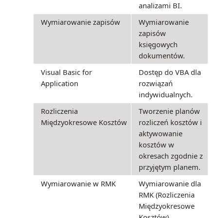
analizami BI.
Wymiarowanie zapisów
Wymiarowanie
zapisów
księgowych
dokumentów.
Visual Basic for
Dostęp do VBA dla
Application
rozwiązań
indywidualnych.
Rozliczenia
Tworzenie planów
Międzyokresowe Kosztów
rozliczeń kosztów i
aktywowanie
kosztów w
okresach zgodnie z
przyjętym planem.
Wymiarowanie w RMK
Wymiarowanie dla
RMK (Rozliczenia
Międzyokresowe
Kosztów)