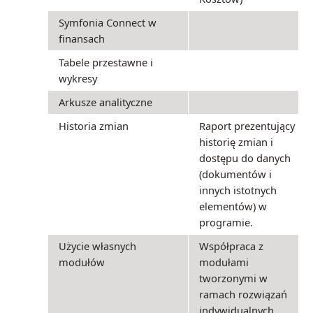
Symfonia Connect w
finansach
Tabele przestawne i
wykresy
Arkusze analityczne
Historia zmian
Raport prezentujący
historię zmian i
dostępu do danych
(dokumentów i
innych istotnych
elementów) w
programie.
Użycie własnych
Współpraca z
modułów
modułami
tworzonymi w
ramach rozwiązań
indywidualnych.