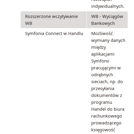
indywidualnych.
Rozszerzone wczytywanie
WB - Wyciągów
WB
Bankowych
Symfonia Connect w Handlu
Możliwość
wymiany danych
między
aplikacjami
Symfonii
pracującymi w
odrębnych
sieciach, np. do
przesyłania
dokumentów z
programu
Handel do biura
rachunkowego
prowadzącego
księgowość